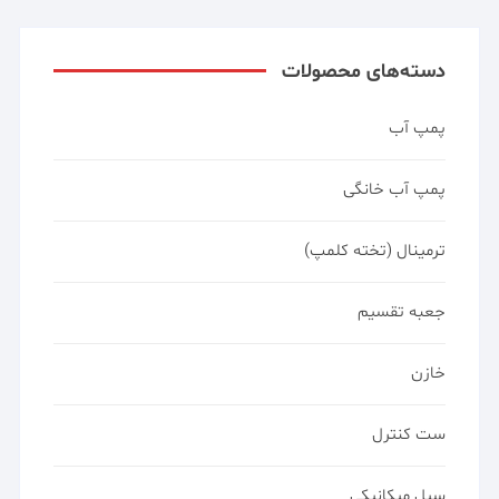
دسته‌های محصولات
پمپ آب
پمپ آب خانگی
ترمینال (تخته کلمپ)
جعبه تقسیم
خازن
ست کنترل
سیل میکانیکی