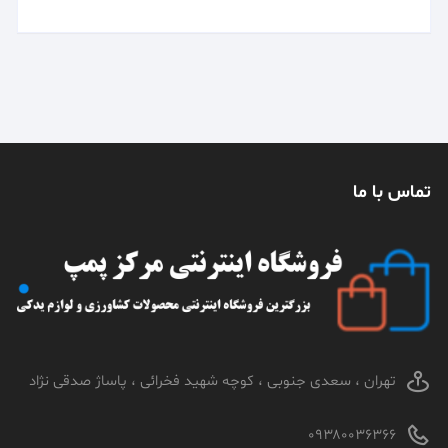
تماس با ما
تهران ، سعدی جنوبی ، کوچه شهید فخرائی ، پاساژ صدقی نژاد
۰۹۳۸۰۰۳۶۳۶۶