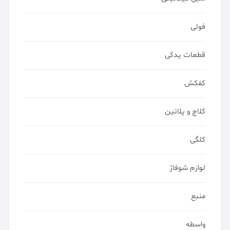
فولی
قطعات یدکی
کفکش
کلاچ و پلاتین
کلگی
لوازم شوفاژ
منبع
واسطه