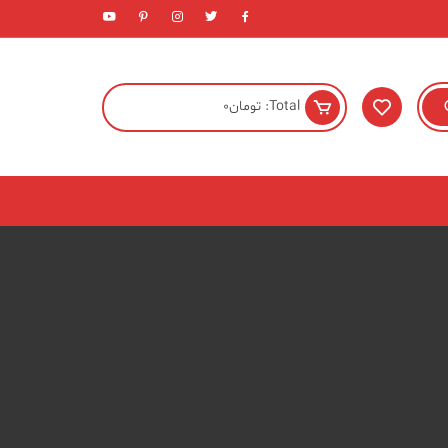
Total:
تومان
0