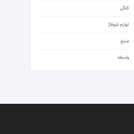
کلگی
لوازم شوفاژ
منبع
واسطه