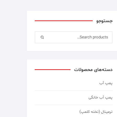
جستوجو
دسته‌های محصولات
پمپ آب
پمپ آب خانگی
ترمینال (تخته کلمپ)