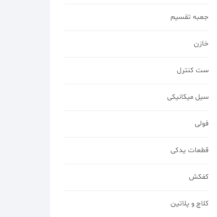
جعبه تقسیم
خازن
ست کنترل
سیل میکانیکی
فولی
قطعات یدکی
کفکش
کلاچ و پلاتین