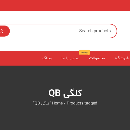
جدید
فروشگاه
محصولات
تماس با ما
وبلاگ
کلگی QB
/ Products tagged “کلگی QB”
Home