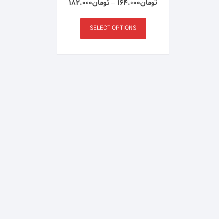
تومان
۱۶۴.۰۰۰
–
تومان
۱۸۲.۰۰۰
SELECT OPTIONS