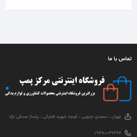
تماس با ما
تهران ، سعدی جنوبی ، کوچه شهید فخرائی ، پاساژ صدقی نژاد
۰۹۳۸۰۰۳۶۳۶۶