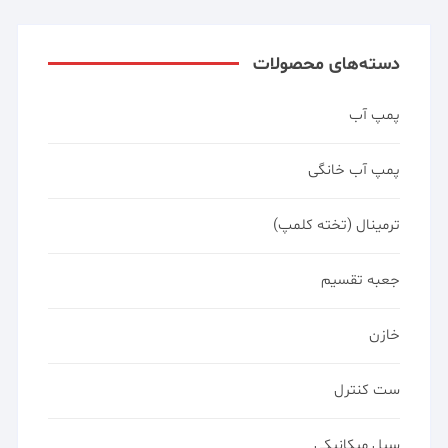
دسته‌های محصولات
پمپ آب
پمپ آب خانگی
ترمینال (تخته کلمپ)
جعبه تقسیم
خازن
ست کنترل
سیل میکانیکی