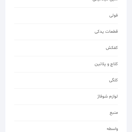
فولی
قطعات یدکی
کفکش
کلاچ و پلاتین
کلگی
لوازم شوفاژ
منبع
واسطه