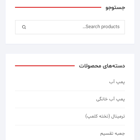
جستوجو
دسته‌های محصولات
پمپ آب
پمپ آب خانگی
ترمینال (تخته کلمپ)
جعبه تقسیم