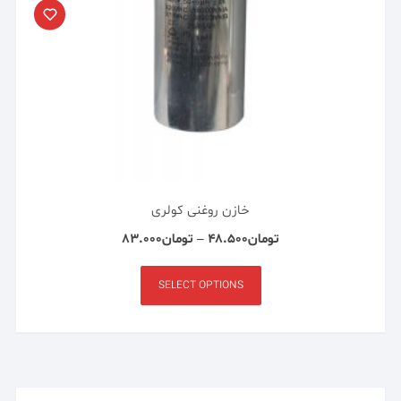
خازن روغنی کولری
تومان
۴۸.۵۰۰
–
تومان
۸۳.۰۰۰
SELECT OPTIONS