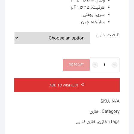
ولتاژ: 500 تا V 450
ظرفیت: 45 تا 1 μF
سری: روغنی
سازنده: چین
ظرفیت خازن
خازن
ADD TO CART
کتابی
quantity
ADD TO WISHLIST
SKU:
N/A
Category:
خازن
Tags:
خازن
,
خازن کتابی