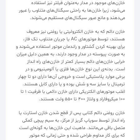
خازن‌های موجود در مدار به‌عنوان فیلتر نیز استفاده
می‌شود، زیرا خازن‌ها به راحتی سیگنال‌های متناوب را عبور
می‌دهند و مانع عبور سیگنال‌های مستقیم می‌شوند.
خازن دائم
که به خازن الکترولیتی یا روغنی نیز معروف
هستند، توسط موتورهای AC یا جریان متناوب تک فاز،
برای بهینه کردن گشتاور و راندمان موتور استفاده می‌شوند و
به صورت پیوسته در مدار وجود دارند، به همین دلیل میزان
خرابی خازن‌های دائم بسیار کمتر از خازن‌های راه انداز
است. بدنه‌ی این نوع خازن‌ها فلزی یا آلومینیومی و در
برخی موارد پلاستیکی است و خروجی آن‌ها دارای دو تا چهار
ترمینال با سایز سه و شش بوده و یا دارای کابل هستند.
اغلب
موتورهای الکتریکی
دارای خازن دائمی با ظرفیت ۱ تا
۱۰۰ میکروفاراد و ولتاژ ۴۰۰ تا ۵۵۰ ولت هستند.
خازن روغنی دائم کتابی پس از قطع شدن خازن استارت یا
راه انداز توسط سوپاپ گریز از مرکز، به سیم پیچی کمکی
متصل باقی می‌مانند. ماهیت این خازن‌ها به گونه‌ای است
که برای کار مداوم طراحی شده و حتی زمانی که موتور