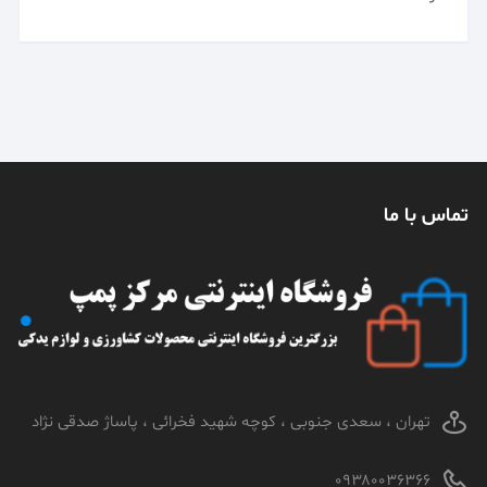
تماس با ما
تهران ، سعدی جنوبی ، کوچه شهید فخرائی ، پاساژ صدقی نژاد
۰۹۳۸۰۰۳۶۳۶۶