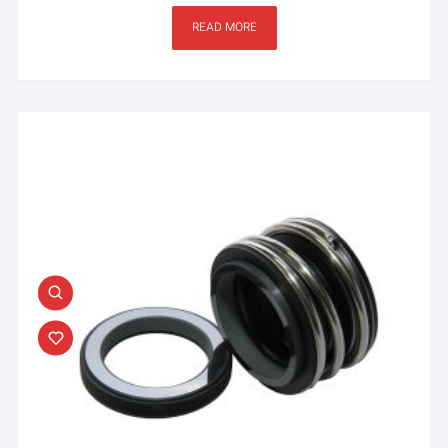
READ MORE