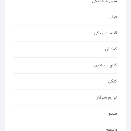
سیل میکانیکی
فولی
قطعات یدکی
کفکش
کلاچ و پلاتین
کلگی
لوازم شوفاژ
منبع
واسطه