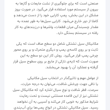
صنعتی است که برای جلوگیری از نشت مایعات و گازها به
بیرون از سیستم مورد استفاده قرار می‌گیرد. در صورت بروز
مشکل در این بخش، پمپ کارایی خود را از دست می‌دهد و
کاملا از دور خارج می‌شود. کارایی سیل‌ها به طور عمده به
مقدار چسبندگی میان قطعات، واشرها و درزبندهای به کار
رفته در سیستم بستگی دارد.
مکانیکال سیل تشتکی شامل دو سطح صاف است که یکی
ثابت و بر روی کاسه‌ی پمپ و دیگری متحرک و بر روی محور
چرخی پمپ قرار می‌گیرد. روش کار این دو سطح به این
صورت است که لایه‌ی نازکی از مایع بر روی سطوح سیل قرار
گرفته و عملکرد آن را بهبود می‌بخشد.
از عوامل مهم و تاثیرگذار در انتخاب سیل مکانیکی
یا
نافی
جهت چرخش شافت، می‌توان به درجه حرارت،
سرعت، قطر شافت و نوع سیال اشاره کرد که مکانیکال سیل
تشتکی نیز از این قاعده مستثنی نیست و تحت رعایت
شرایط مذکور به خوبی کار می‌کند و آسیبی به آن نخواهد
رسید. سیل مکانیکی تشتکی در انواع
پمپ
‌ها برای آب‌بندی