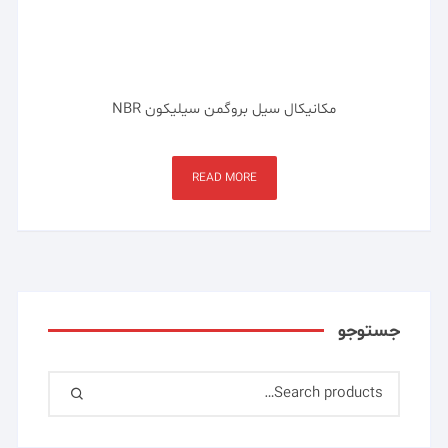
مکانیکال سیل بروگمن سیلیکون NBR
READ MORE
جستوجو