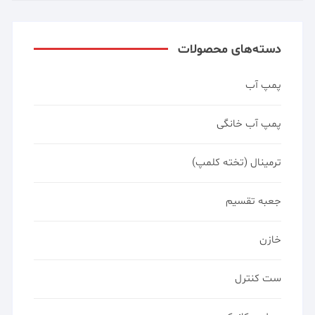
دسته‌های محصولات
پمپ آب
پمپ آب خانگی
ترمینال (تخته کلمپ)
جعبه تقسیم
خازن
ست کنترل