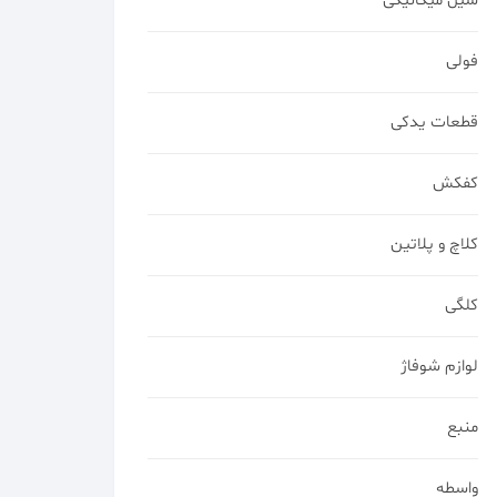
سیل میکانیکی
فولی
قطعات یدکی
کفکش
کلاچ و پلاتین
کلگی
لوازم شوفاژ
منبع
واسطه