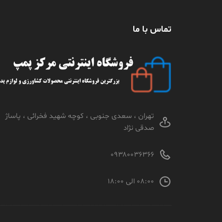
تماس با ما
تهران ، سعدی جنوبی ، کوچه شهید فخرائی ، پاساژ
صدقی نژاد
۰۹۳۸۰۰۳۶۳۶۶
۰۸:۰۰ الی ۱۸:۰۰