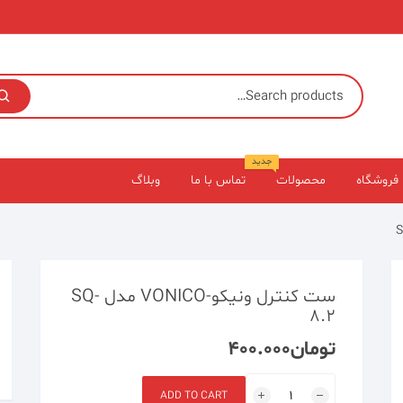
جدید
فروشگاه
محصولات
تماس با ما
وبلاگ
ست کنترل ونیکو-VONICO مدل SQ-
8.2
تومان
۴۰۰.۰۰۰
ست
ADD TO CART