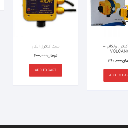
ترل ولکانو –
ست کنترل ایکار
VOLCAN
تومان
۴۰۰.۰۰۰
ان
۳۹۰.۰۰۰
ADD TO CART
ADD TO CA