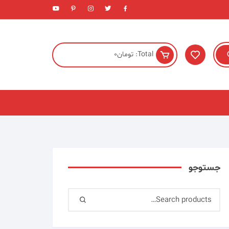
Total:
تومان
0
جستوجو