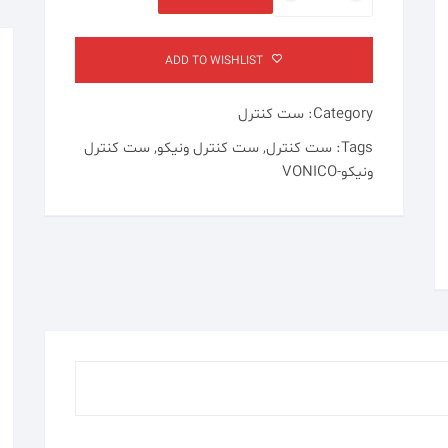
کنترل
ونیکو-
VONICO
ADD TO WISHLIST
مدل
SQ-
Category:
ست کنترل
8.2
quantity
Tags:
ست کنترل
,
ست کنترل ونیکو
,
ست کنترل
ونیکو-VONICO