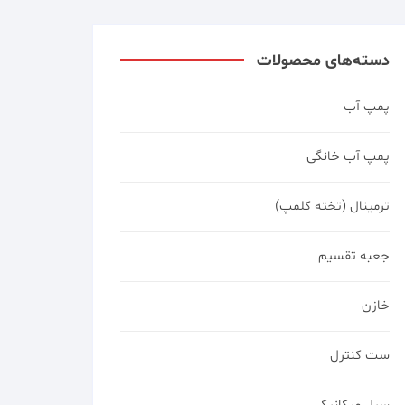
دسته‌های محصولات
پمپ آب
پمپ آب خانگی
ترمینال (تخته کلمپ)
جعبه تقسیم
خازن
ست کنترل