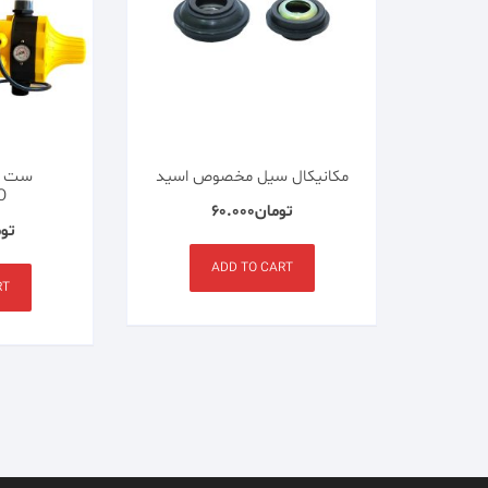
مکانیکال سیل مخصوص اسید
ست کن
O
تومان
۶۰.۰۰۰
توم
ADD TO CART
RT