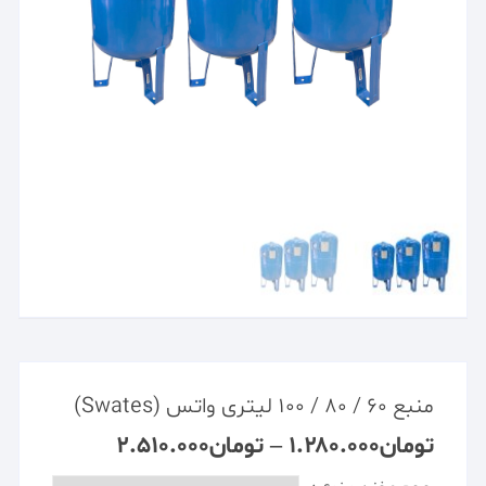
منبع ۶۰ / ۸۰ / ۱۰۰ لیتری واتس (Swates)
تومان
۱.۲۸۰.۰۰۰
–
تومان
۲.۵۱۰.۰۰۰