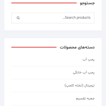
جستوجو
دسته‌های محصولات
پمپ آب
پمپ آب خانگی
ترمینال (تخته کلمپ)
جعبه تقسیم