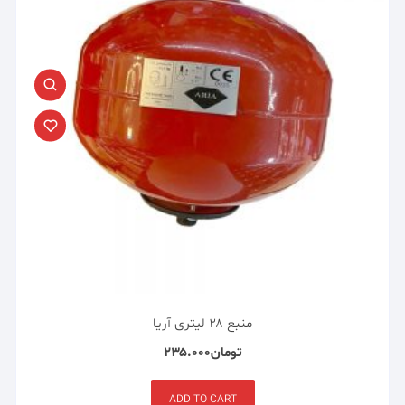
منبع ۲۸ لیتری آریا
تومان
۲۳۵.۰۰۰
ADD TO CART