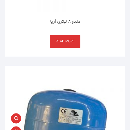
منبع ۸ لیتری آریا
READ MORE