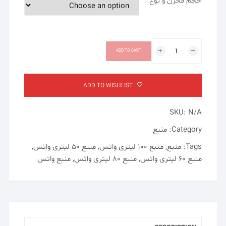
حجم مخزن و نوع :
منبع
ADD TO CART
۶۰
/
۸۰
ADD TO WISHLIST
/
۱۰۰
SKU:
N/A
لیتری
واتس
Category:
منبع
(Swates)
Tags:
منبع
,
منبع ۱۰۰ لیتری واتس
,
منبع ۵۰ لیتری واتس
,
quantity
منبع ۶۰ لیتری واتس
,
منبع ۸۰ لیتری واتس
,
منبع واتس