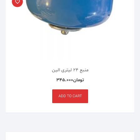
منبع ۲۴ لیتری الین
تومان
۳۴۵.۰۰۰
ADD TO CART