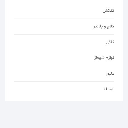
کفکش
کلاچ و پلاتین
کلگی
لوازم شوفاژ
منبع
واسطه