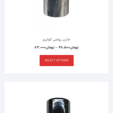
خازن روغنی کولری
تومان
۴۸.۵۰۰
–
تومان
۸۳.۰۰۰
SELECT OPTIONS