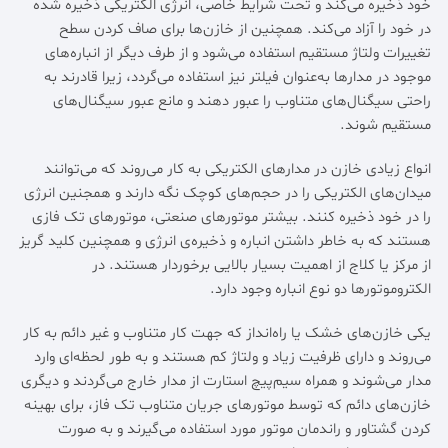
خود ذخیره می‌کند و تحت شرایط خاصی، انرژی الکتریکی ذخیره شده
در خود را آزاد می‌کند. همچنین از خازن‌ها برای صاف کردن سطح
تغییرات ولتاژ مستقیم استفاده می‌شود و از طرف دیگر از انباره‌های
موجود در مدارها به‌عنوان فیلتر نیز استفاده می‌گردد، زیرا قادرند به
راحتی سیگنال‌های متناوب را عبور دهند و مانع عبور سیگنال‌های
مستقیم شوند.
انواع زیادی خازن در مدار‌های الکتریکی به کار می‌روند که می‌توانند
میدان‌های الکتریکی را در حجم‌های کوچک نگه دارند و همجنین انرژی
را در خود ذخیره کنند. بیشتر موتورهای صنعتی، موتورهای تک فازی
هستند که به خاطر داشتن انباره و ذخیره‌ی انرژی و همچنین کلید گریز
از مرکز یا کلاج از اهمیت بسیار بالایی برخوردار هستند. در
الکتروموتورها دو نوع انباره وجود دارد.
یکی خازن‌های خشک یا راه‌انداز که جهت کار متناوب و غیر دائم به کار
می‌روند و دارای ظرفیت زیاد و ولتاژ کم هستند و به طور لحظه‌ای وارد
مدار می‌شوند و همراه سیم‌پیچ استارت از مدار خارج می‌گردند و دیگری
خازن‌های دائم که توسط موتورهای جریان متناوب تک فاز، برای بهینه
کردن گشتاور و راندمان موتور مورد استفاده می‌گیرند و به صورت