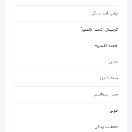
پمپ آب خانگی
ترمینال (تخته کلمپ)
جعبه تقسیم
خازن
ست کنترل
سیل میکانیکی
فولی
قطعات یدکی