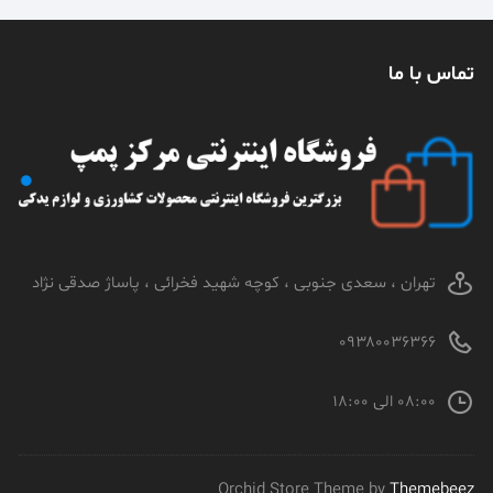
تماس با ما
تهران ، سعدی جنوبی ، کوچه شهید فخرائی ، پاساژ صدقی نژاد
۰۹۳۸۰۰۳۶۳۶۶
۰۸:۰۰ الی ۱۸:۰۰
Orchid Store Theme by
Themebeez