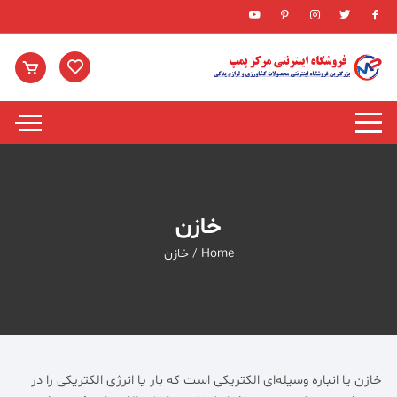
Ski
t
conten
خازن
Home
/ خازن
خازن یا انباره وسیله‌ای الکتریکی است که بار یا انرژی الکتریکی را در