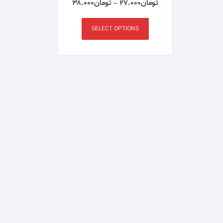
تومان
۲۷.۰۰۰
–
تومان
۳۸.۰۰۰
SELECT OPTIONS