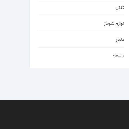
کلگی
لوازم شوفاژ
منبع
واسطه