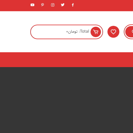
Total:
تومان
0