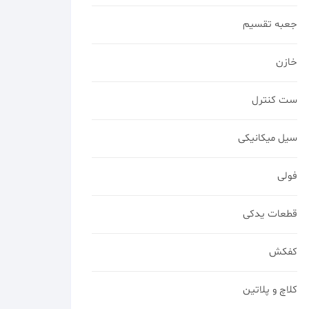
جعبه تقسیم
خازن
ست کنترل
سیل میکانیکی
فولی
قطعات یدکی
کفکش
کلاچ و پلاتین