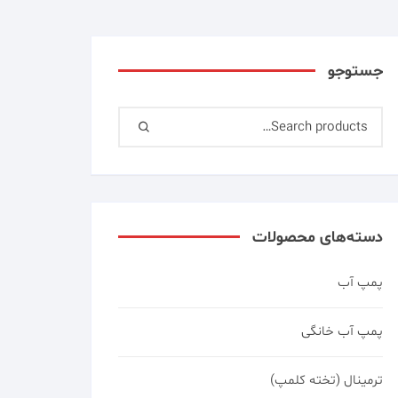
جستوجو
دسته‌های محصولات
پمپ آب
پمپ آب خانگی
ترمینال (تخته کلمپ)