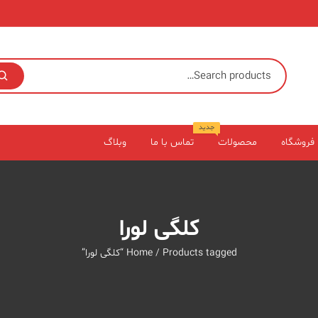
جدید
فروشگاه
محصولات
تماس با ما
وبلاگ
کلگی لورا
/ Products tagged “کلگی لورا”
Home