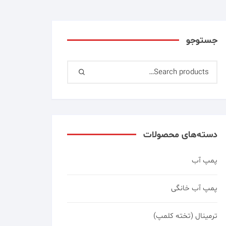
جستوجو
دسته‌های محصولات
پمپ آب
پمپ آب خانگی
ترمینال (تخته کلمپ)