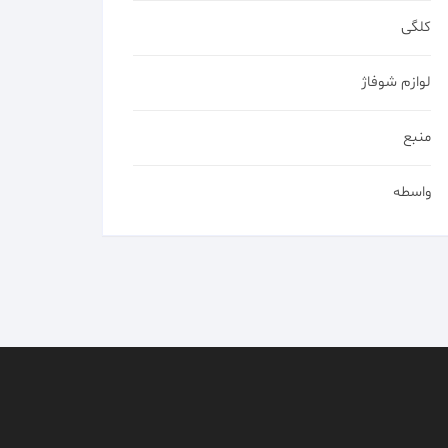
کلگی
لوازم شوفاژ
منبع
واسطه