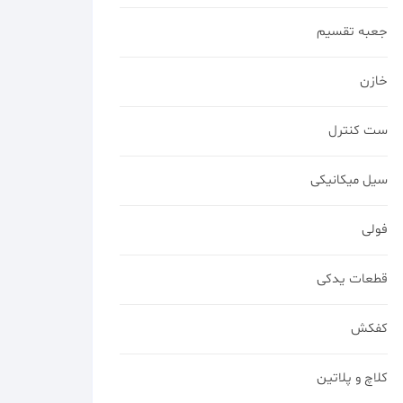
جعبه تقسیم
خازن
ست کنترل
سیل میکانیکی
فولی
قطعات یدکی
کفکش
کلاچ و پلاتین