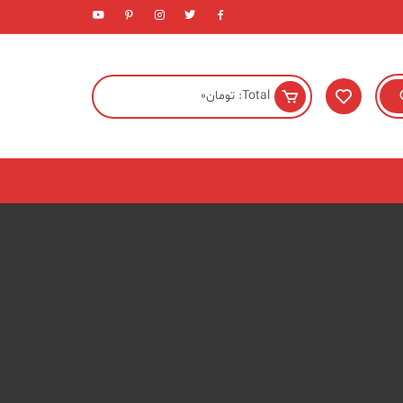
Total:
تومان
0