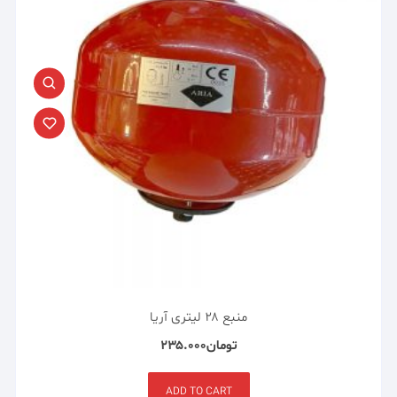
منبع ۲۸ لیتری آریا
تومان
۲۳۵.۰۰۰
ADD TO CART