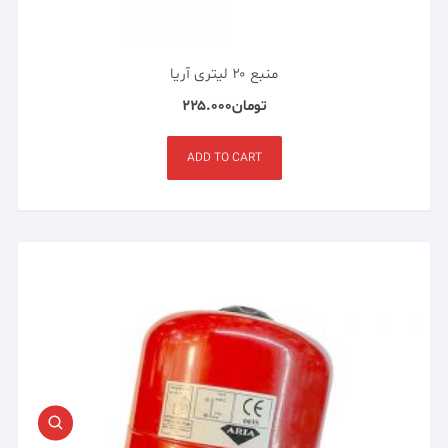
منبع ۲۰ لیتری آریا
تومان
۲۲۵.۰۰۰
ADD TO CART