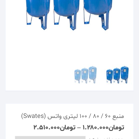
منبع ۶۰ / ۸۰ / ۱۰۰ لیتری واتس (Swates)
تومان
۱.۲۸۰.۰۰۰
–
تومان
۲.۵۱۰.۰۰۰