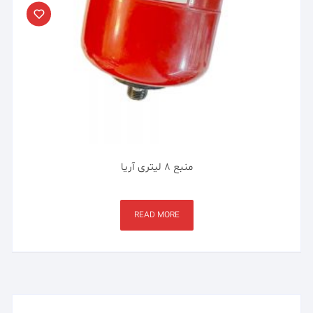
منبع ۸ لیتری آریا
READ MORE