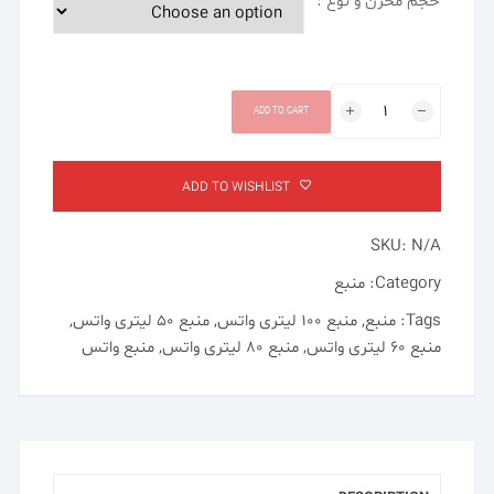
حجم مخزن و نوع :
منبع
ADD TO CART
۶۰
/
۸۰
ADD TO WISHLIST
/
۱۰۰
SKU:
N/A
لیتری
واتس
Category:
منبع
(Swates)
Tags:
منبع
,
منبع ۱۰۰ لیتری واتس
,
منبع ۵۰ لیتری واتس
,
quantity
منبع ۶۰ لیتری واتس
,
منبع ۸۰ لیتری واتس
,
منبع واتس