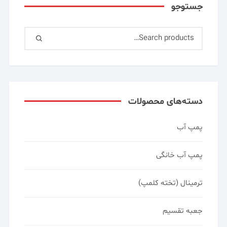
جستوجو
دسته‌های محصولات
پمپ آب
پمپ آب خانگی
ترمینال (تخته کلمپ)
جعبه تقسیم