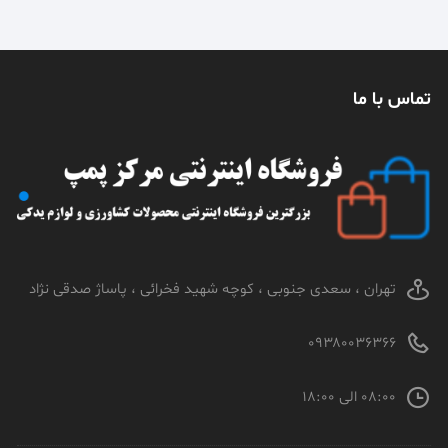
تماس با ما
تهران ، سعدی جنوبی ، کوچه شهید فخرائی ، پاساژ صدقی نژاد
۰۹۳۸۰۰۳۶۳۶۶
۰۸:۰۰ الی ۱۸:۰۰