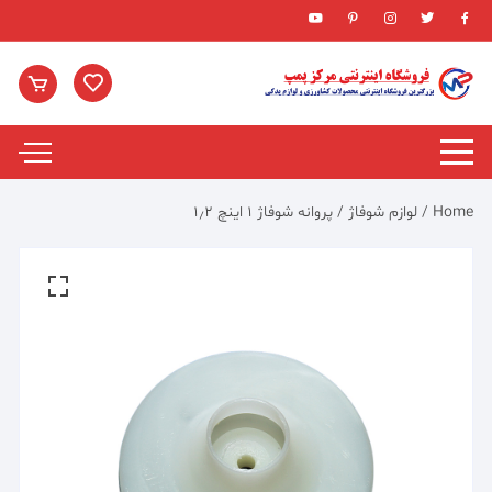
Ski
t
conten
Home
/
لوازم شوفاژ
/ پروانه شوفاژ ۱ اینچ ۱٫۲