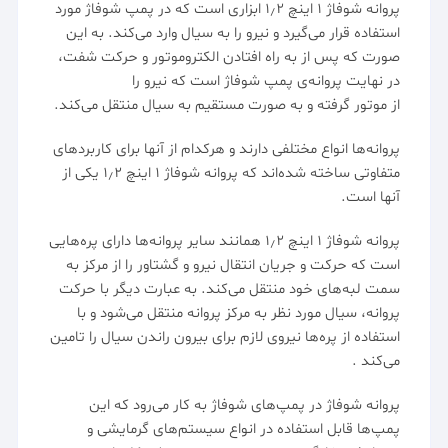
پروانه شوفاژ
۱ اینچ ۱٫۲ ابزاری است که در
پمپ شوفاژ
مورد
استفاده قرار می‌گیرد و نیرو را به سیال وارد می‌کند. به این
صورت که پس از به راه افتادن الکتروموتور و حرکت شفت،
در نهایت پروانه‌ی
پمپ
شوفاژ است که نیرو را
از
موتور
گرفته و به صورت مستقیم به سیال منتقل می‌کند.
پروانه‌ها انواع مختلفی دارند و هرکدام از آنها برای کاربردهای
متفاوتی ساخته شده‌اند که پروانه شوفاژ ۱ اینچ ۱٫۲ یکی از
آنها است.
پروانه شوفاژ ۱ اینچ ۱٫۲ همانند سایر پروانه‌ها دارای پره‌هایی
است که حرکت و جریان انتقال نیرو و گشتاور را از مرکز به
سمت لبه‌های خود منتقل می‌کند. به عبارت دیگر با حرکت
پروانه، سیال مورد نظر به مرکز پروانه منتقل می‌شود و با
استفاده از پره‌ها نیروی لازم برای بیرون راندن سیال را تامین
می‌کند .
پروانه شوفاژ در پمپ‌های شوفاژ به کار می‌رود که این
پمپ‌ها قابل استفاده در انواع سیستم‌های گرمایشی و