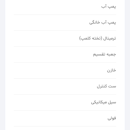
پمپ آب
پمپ آب خانگی
ترمینال (تخته کلمپ)
جعبه تقسیم
خازن
ست کنترل
سیل میکانیکی
فولی