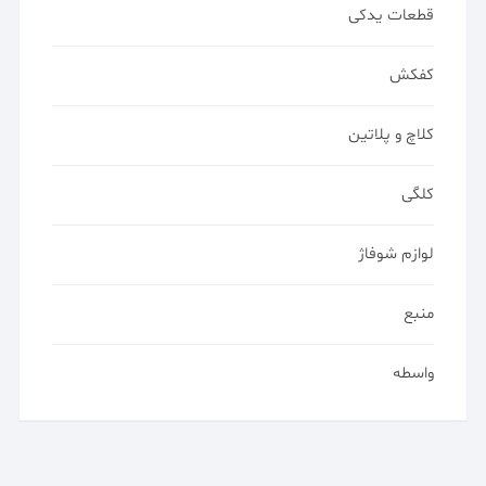
قطعات یدکی
کفکش
کلاچ و پلاتین
کلگی
لوازم شوفاژ
منبع
واسطه