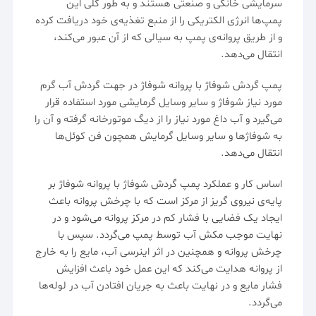
سرمایشی خانگی و صنعتی هستند و به طور کلی این
پمپ‌ها انرژی الکتریکی را از منبع تغذیه‌ی خود دریافت کرده
و از طریق پروانه‌ی پمپ به سیالی که از آن عبور می‌کند،
انتقال می‌دهد.
پمپ
گردش شوفاژ با پروانه شوفاژ در جهت گردش آب گرم
مورد نیاز شوفاژ و سایر وسایل گرمایشی مورد استفاده قرار
می‌گیرد و آب داغ مورد نیاز را از دیگ موتورخانه گرفته و آن را
به شوفاژها و سایر وسایل گرمایش همچون فن کوئل‌ها
انتقال می‌دهد.
اساس کار و عملکرد پمپ گردش شوفاژ با پروانه شوفاژ بر
پایه‌ی نیروی گریز از مرکز است که با چرخش پروانه باعث
ایجاد یک فضایی با فشار کم در مرکز پروانه می‌شود و در
نهایت موجب مکش آب توسط پمپ می‌گردد. سپس با
چرخش پروانه و همچنین در اثر اینرسی آب، مایع را به خارج
از پروانه هدایت می‌کند که این عمل خود باعث افزایش
فشار مایع و در نهایت باعث به جریان افتادن آب در لوله‌ها
می‌گردد.