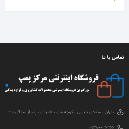
تماس با ما
تهران ، سعدی جنوبی ، کوچه شهید فخرائی ، پاساژ صدقی نژاد
۰۹۳۸۰۰۳۶۳۶۶