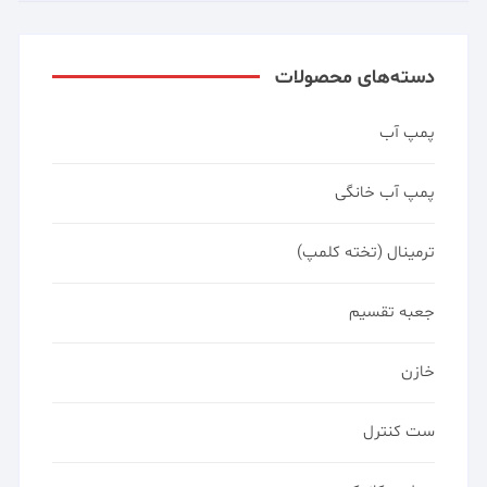
دسته‌های محصولات
پمپ آب
پمپ آب خانگی
ترمینال (تخته کلمپ)
جعبه تقسیم
خازن
ست کنترل