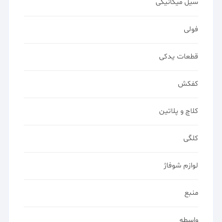
سیل میکانیکی
فولی
قطعات یدکی
کفکش
کلاچ و پلاتین
کلگی
لوازم شوفاژ
منبع
واسطه