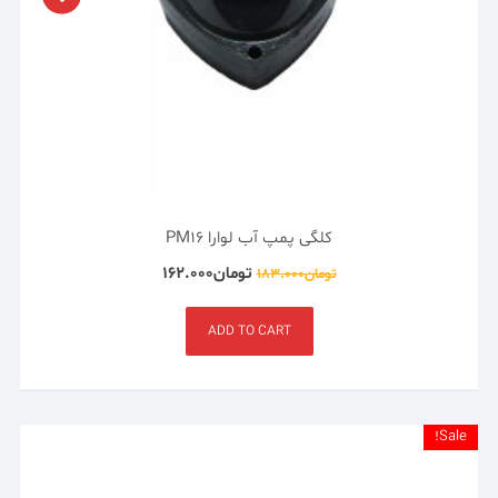
کلگی پمپ آب لوارا PM16
تومان
۱۶۲.۰۰۰
تومان
۱۸۳.۰۰۰
ADD TO CART
Sale!